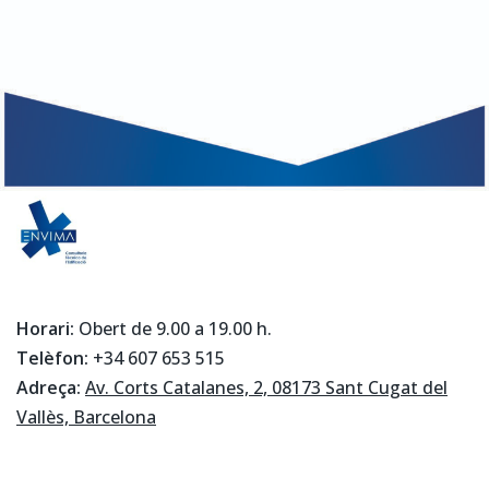
Horari:
Obert de 9.00 a 19.00 h.
Telèfon:
+34 607 653 515
Adreça:
Av. Corts Catalanes, 2, 08173 Sant Cugat del
Vallès, Barcelona