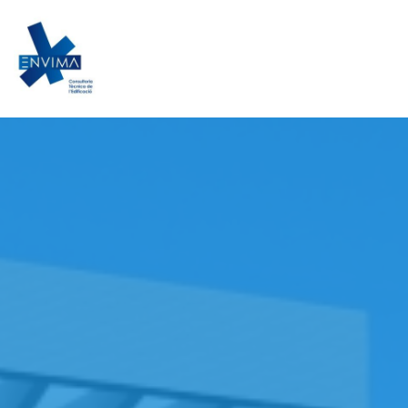
Saltar
al
contingut