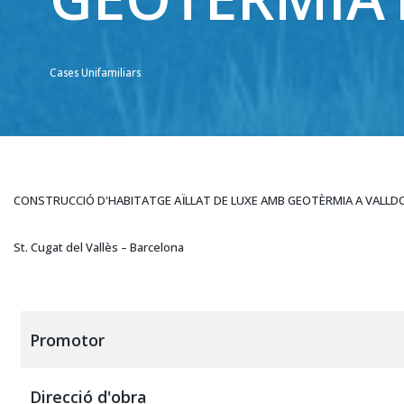
Cases Unifamiliars
CONSTRUCCIÓ D'HABITATGE AÏLLAT DE LUXE AMB GEOTÈRMIA A VALLD
St. Cugat del Vallès – Barcelona
Promotor
Direcció d'obra