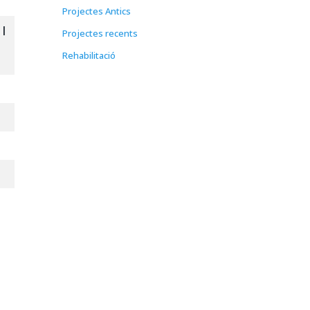
Projectes Antics
I
Projectes recents
Rehabilitació