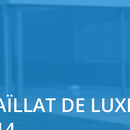
AÏLLAT DE LU
14