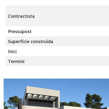
Contractista
Pressupost
Superfície construïda
Inici
Termini