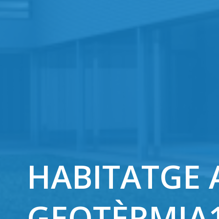
HABITATGE 
GEOTÈRMIA