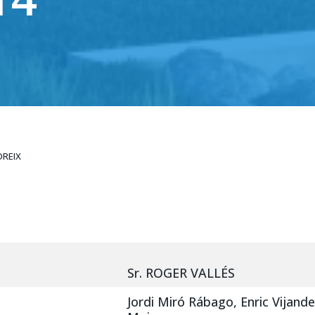
OREIX
Sr. ROGER VALLÉS
Jordi Miró Rábago, Enric Vijande