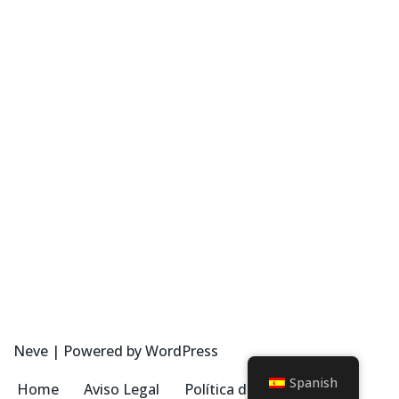
Neve
| Powered by
WordPress
Spanish
Home
Aviso Legal
Política de Privacidad