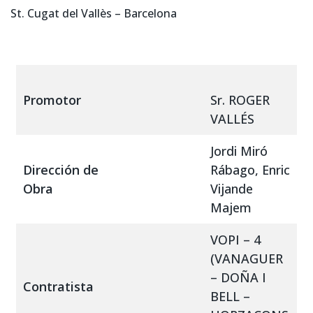
St. Cugat del Vallès – Barcelona
Promotor
Sr. ROGER
VALLÉS
Jordi Miró
Dirección de
Rábago, Enric
Obra
Vijande
Majem
VOPI – 4
(VANAGUER
– DOÑA I
Contratista
BELL –