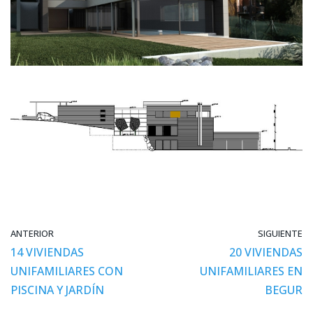
ANTERIOR
SIGUIENTE
14 VIVIENDAS
20 VIVIENDAS
UNIFAMILIARES CON
UNIFAMILIARES EN
PISCINA Y JARDÍN
BEGUR