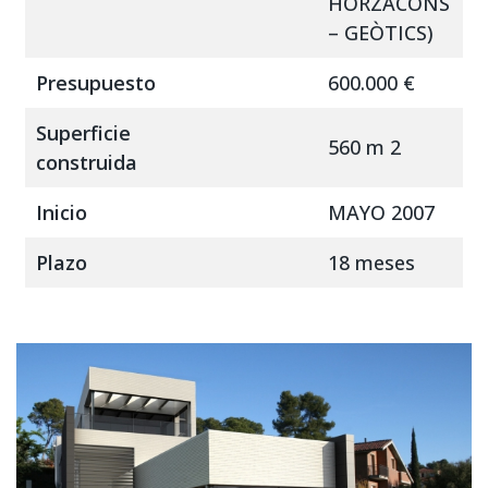
HORZACONS
– GEÒTICS)
Presupuesto
600.000 €
Superficie
560 m 2
construida
Inicio
MAYO 2007
Plazo
18 meses