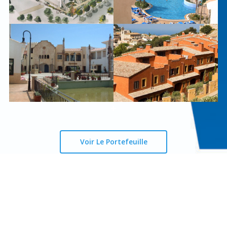
+
Voir Le Portefeuille