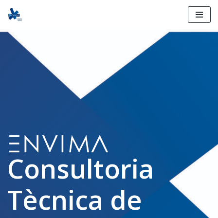
Skip
to
content
Consultoria
Tècnica de