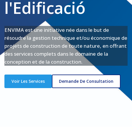
l'Edificació
ENVIMA est une initiative née dans le but de
résoudre la gestion technique et/ou économique de
projets de construction de toute nature, en offrant
des services complets dans le domaine de la
conception et de la construction.
Voir Les Services
Demande De Consultation