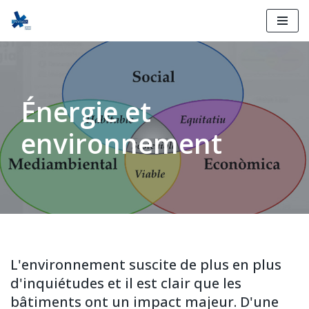
Skip
to
content
Énergie et
environnement
L'environnement suscite de plus en plus
d'inquiétudes et il est clair que les
bâtiments ont un impact majeur. D'une