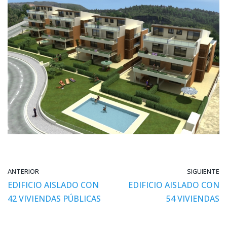
ANTERIOR
SIGUIENTE
EDIFICIO AISLADO CON
EDIFICIO AISLADO CON
42 VIVIENDAS PÚBLICAS
54 VIVIENDAS