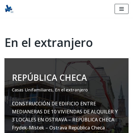
Ir
al
contenido
En el extranjero
REPÚBLICA CHECA
Casas Unifamiliares
,
En el extranjero
CONSTRUCCIÓN DE EDIFICIO ENTRE
MEDIANERAS DE 10 VIVIENDAS DE ALQUILER Y
3 LOCALES EN OSTRAVA – REPÚBLICA CHECA
Frydek-Místek – Ostrava República Checa