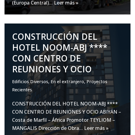
(Europa Central)…
Leer más »
CONSTRUCCIÓN DEL
HOTEL NOOM-ABJ ****
CON CENTRO DE
REUNIONES Y OCIO
Edificios Diversos
,
En el extranjero
,
Proyectos
Recientes
CONSTRUCCIÓN DEL HOTEL NOOM-ABJ ****
CON CENTRO DE REUNIONES Y OCIO ABIYÁN –
Costa de Marfil – África Promotor TEYLIOM –
MANGALIS Dirección de Obra…
Leer más »