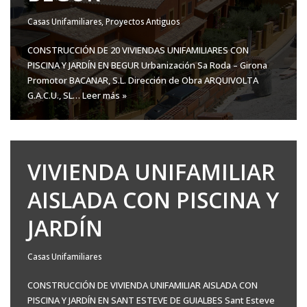
Casas Unifamiliares
,
Proyectos Antiguos
CONSTRUCCIÓN DE 20 VIVIENDAS UNIFAMILIARES CON
PISCINA Y JARDÍN EN BEGUR Urbanización Sa Roda – Girona
Promotor BACANAR, S.L. Dirección de Obra ARQUIVOLTA
G.A.C.U., SL…
Leer más »
VIVIENDA UNIFAMILIAR
AISLADA CON PISCINA Y
JARDÍN
Casas Unifamiliares
CONSTRUCCIÓN DE VIVIENDA UNIFAMILIAR AISLADA CON
PISCINA Y JARDÍN EN SANT ESTEVE DE GUIALBES Sant Esteve