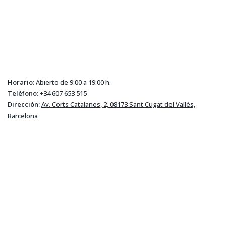
Horario:
Abierto de 9:00 a 19:00 h.
Teléfono:
+34 607 653 515
Dirección:
Av. Corts Catalanes, 2, 08173 Sant Cugat del Vallès,
Barcelona