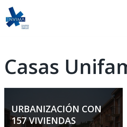
Ir
al
contenido
Casas Unifam
URBANIZACIÓN CON
157 VIVIENDAS