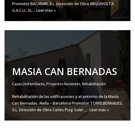
Promotor BACANAR, S.L. Dirección de Obra ARQUIVOLTA
G.A.C.U., SL…
Leer más »
MASIA CAN BERNADAS
Casas Unifamiliares
,
Proyectos Recientes
,
Rehabilitación
Rehabilitación de las edificaciones y el entorno de la Masía
Can Bernadas. Alella – Barcelona Promotor TORREBERNADES,
S.L. Dirección de Obra Carles Puig Soler ,…
Leer más »