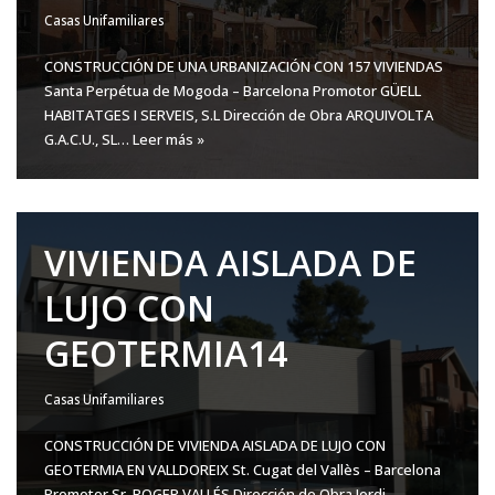
Casas Unifamiliares
CONSTRUCCIÓN DE UNA URBANIZACIÓN CON 157 VIVIENDAS
Santa Perpétua de Mogoda – Barcelona Promotor GÜELL
HABITATGES I SERVEIS, S.L Dirección de Obra ARQUIVOLTA
G.A.C.U., SL…
Leer más »
VIVIENDA AISLADA DE
LUJO CON
GEOTERMIA14
Casas Unifamiliares
CONSTRUCCIÓN DE VIVIENDA AISLADA DE LUJO CON
GEOTERMIA EN VALLDOREIX St. Cugat del Vallès – Barcelona
Promotor Sr. ROGER VALLÉS Dirección de Obra Jordi