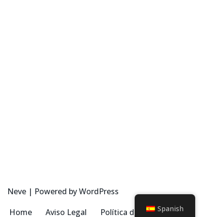
Neve
| Powered by
WordPress
Spanish
Home
Aviso Legal
Política de Privacidad