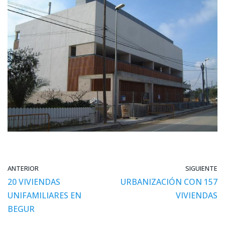
ANTERIOR
SIGUIENTE
20 VIVIENDAS
URBANIZACIÓN CON 157
UNIFAMILIARES EN
VIVIENDAS
BEGUR