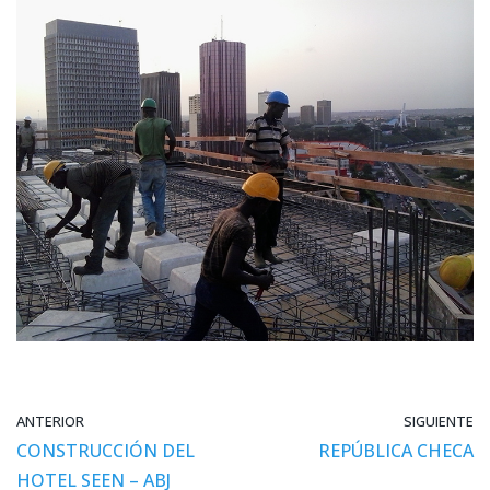
ANTERIOR
SIGUIENTE
CONSTRUCCIÓN DEL
REPÚBLICA CHECA
HOTEL SEEN – ABJ