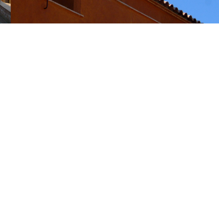
SU
MAISON INDIVIDUELLE DE LUXE AVEC GÉOTHER