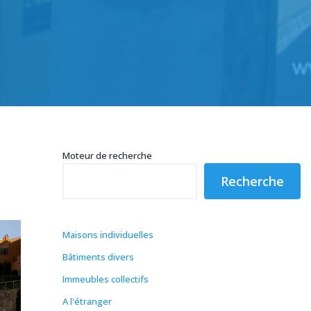
Moteur de recherche
Recherche
Maisons individuelles
Bâtiments divers
Immeubles collectifs
A l'étranger