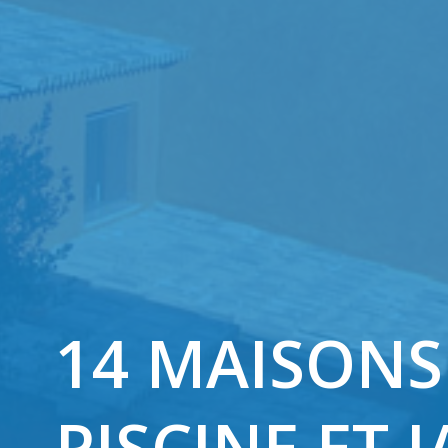
14 MAISONS
PISCINE ET 