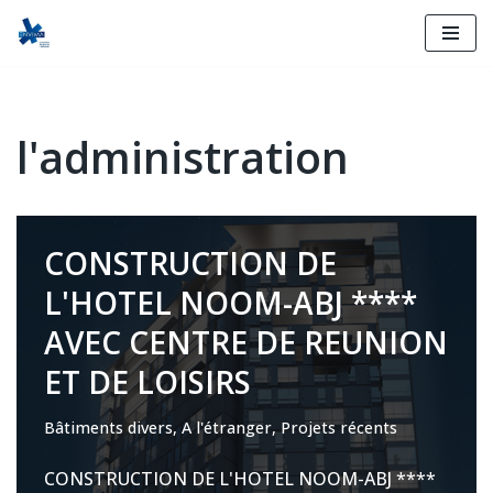
Skip
to
content
l'administration
CONSTRUCTION DE
L'HOTEL NOOM-ABJ ****
AVEC CENTRE DE REUNION
ET DE LOISIRS
Bâtiments divers
,
A l'étranger
,
Projets récents
CONSTRUCTION DE L'HOTEL NOOM-ABJ ****