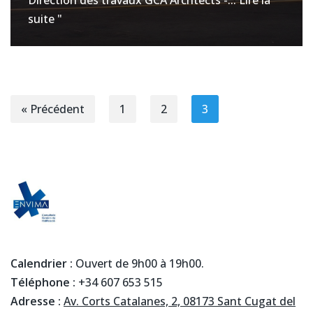
Direction des travaux GCA Archtects -...
Lire la
suite "
« Précédent
1
2
3
Calendrier :
Ouvert de 9h00 à 19h00.
Téléphone :
+34 607 653 515
Adresse :
Av. Corts Catalanes, 2, 08173 Sant Cugat del