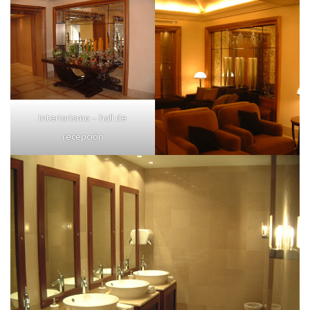
Interiorismo – hall de
recepción