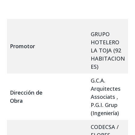
GRUPO
HOTELERO
Promotor
LA TOJA (92
HABITACION
ES)
G.C.A.
Arquitectes
Dirección de
Associats ,
Obra
P.G.I. Grup
(Ingeniería)
CODECSA /