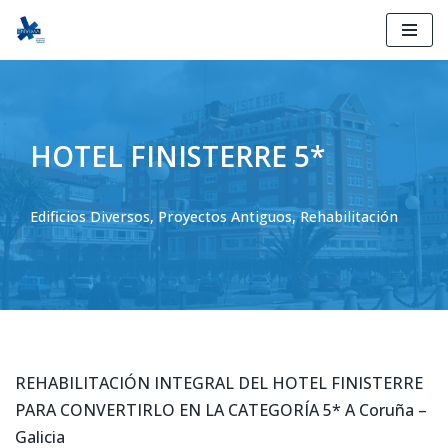
Ir
al
contenido
HOTEL FINISTERRE 5*
Edificios Diversos
,
Proyectos Antiguos
,
Rehabilitación
REHABILITACIÓN INTEGRAL DEL HOTEL FINISTERRE
PARA CONVERTIRLO EN LA CATEGORÍA 5* A Coruña –
Galicia