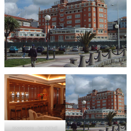
Interiorismo – bar del hall